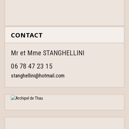
CONTACT
Mr et Mme STANGHELLINI
06 78 47 23 15
stanghellini@hotmail.com