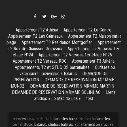
Appartement T2 Athéna
Appartement T2 Le Centre
Appartement T2 Les Gémeaux
Appartement T2 Maison sur la
plage
Appartement T2 Résidence Montgolfier
Appartement
T2 Rez de Chaussée Gémeaux
Appartement T2 Verseau 1er
étage N°24
Appartement T2 Verseau 1er étage N°26
Appartement T2 Verseau RDC
Appartement T3 Athéna
Appartements T2 et STUDIOS partenaires
Curistes ou
vacanciers : bienvenue à Balaruc
DEMANDE DE
RESERVATION
DEMANDE DE RESERVATION MR MME
MUNOZ
DEMANDE DE RESERVATION MRMME MARTIN
DEMANDE DE RESERVATION MRMME SOLINHAC
Liens
Studios « Le Mas de Léa »
test
curistes balaruc studio balaruc les bains, studios balaruc les
bains, studio balaruc, studios balaruc, appartement balaruc les