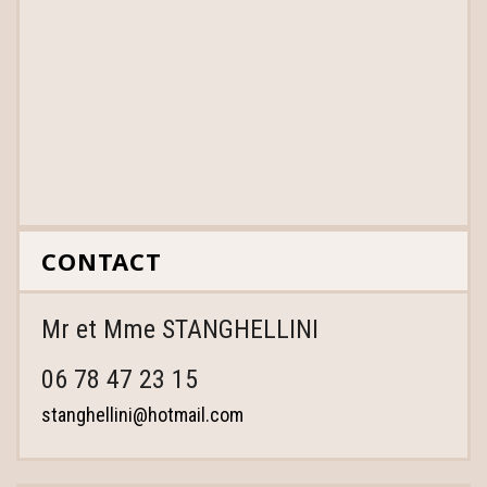
CONTACT
Mr et Mme STANGHELLINI
06 78 47 23 15
stanghellini@hotmail.com