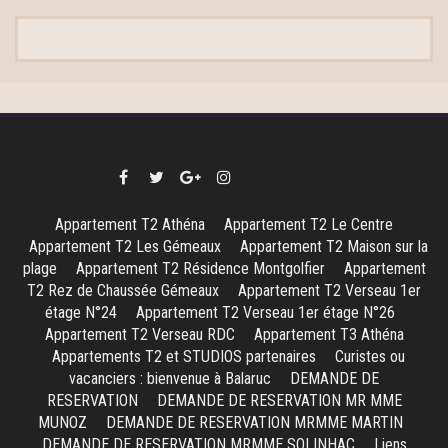
Appartement T2 Athéna
Appartement T2 Le Centre
Appartement T2 Les Gémeaux
Appartement T2 Maison sur la
plage
Appartement T2 Résidence Montgolfier
Appartement
T2 Rez de Chaussée Gémeaux
Appartement T2 Verseau 1er
étage N°24
Appartement T2 Verseau 1er étage N°26
Appartement T2 Verseau RDC
Appartement T3 Athéna
Appartements T2 et STUDIOS partenaires
Curistes ou
vacanciers : bienvenue à Balaruc
DEMANDE DE
RESERVATION
DEMANDE DE RESERVATION MR MME
MUNOZ
DEMANDE DE RESERVATION MRMME MARTIN
DEMANDE DE RESERVATION MRMME SOLINHAC
Liens